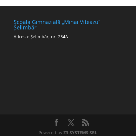
Școala Gimnazială „Mihai Viteazu”
Șelimbăr
Adresa: Șelimbăr, nr. 234A
Powered by
Z3 SYSTEMS SRL