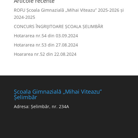
Articole recente
ROFU Școala Gimnazială „Mihai Viteazu” 2025-2026 și
2024-2025
CONCURS ÎNGRIJITOARE ȘCOALA ȘELIMBĂR
Hotararea nr.54 din 03.09.2024
Hotararea nr.53 din 27.08.2024
Hoararea nr.52 din 22.08.2024
Școala Gimnazială „Mihai Viteazu”
Șelimbăr
Adresa: Șelimbăr, nr. 234A