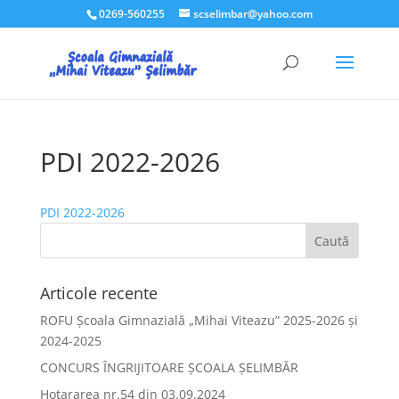
0269-560255
scselimbar@yahoo.com
PDI 2022-2026
PDI 2022-2026
Articole recente
ROFU Școala Gimnazială „Mihai Viteazu” 2025-2026 și
2024-2025
CONCURS ÎNGRIJITOARE ȘCOALA ȘELIMBĂR
Hotararea nr.54 din 03.09.2024