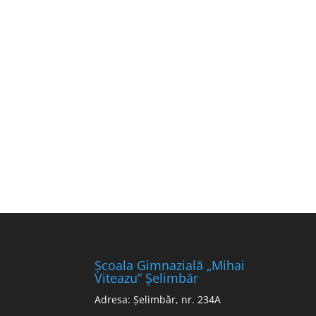
Școala Gimnazială „Mihai
Viteazu” Șelimbăr
Adresa: Șelimbăr, nr. 234A