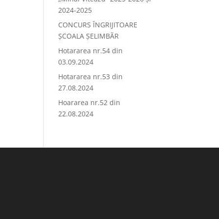
2024-2025
CONCURS ÎNGRIJITOARE
ȘCOALA ȘELIMBĂR
Hotararea nr.54 din
03.09.2024
Hotararea nr.53 din
27.08.2024
Hoararea nr.52 din
22.08.2024