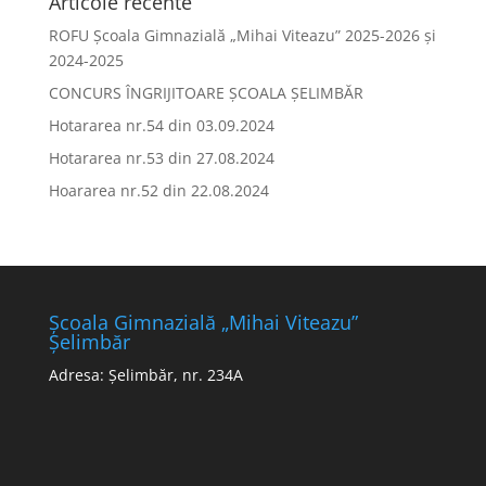
Articole recente
ROFU Școala Gimnazială „Mihai Viteazu” 2025-2026 și
2024-2025
CONCURS ÎNGRIJITOARE ȘCOALA ȘELIMBĂR
Hotararea nr.54 din 03.09.2024
Hotararea nr.53 din 27.08.2024
Hoararea nr.52 din 22.08.2024
Școala Gimnazială „Mihai Viteazu”
Șelimbăr
Adresa: Șelimbăr, nr. 234A