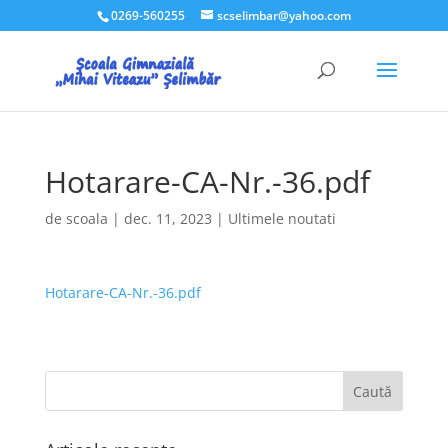
0269-560255
scselimbar@yahoo.com
Hotarare-CA-Nr.-36.pdf
de
scoala
|
dec. 11, 2023
|
Ultimele noutati
Hotarare-CA-Nr.-36.pdf