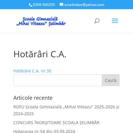
0269-560255
scselimbar@yahoo.com
Hotărâri C.A.
Hotărâre C.A. nr.35
Articole recente
ROFU Școala Gimnazială „Mihai Viteazu” 2025-2026 și
2024-2025
CONCURS ÎNGRIJITOARE ȘCOALA ȘELIMBĂR
Hotararea nr.54 din 03.09.2024