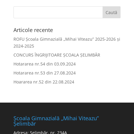
Articole recente
ROFU Școala Gimnazială „Mihai Viteazu” 2025-2026 și
2024-2025
CONCURS ÎNGRIJITOARE ȘCOALA ȘELIMBĂR
Hotararea nr.54 din 03.09.2024
Hotararea nr.53 din 27.08.2024
Hoararea nr.52 din 22.08.2024
Școala Gimnazială „Mihai Viteazu”
Șelimbăr
Adresa: Șelimbăr, nr. 234A