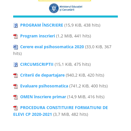
PROGRAM ÎNSCRIERE
(15,9 KiB, 438 hits)
Program inscrieri
(1,2 MiB, 441 hits)
Cerere eval psihosomatica 2020
(33,0 KiB, 367
hits)
CIRCUMSCRIPTII
(15,1 KiB, 475 hits)
Criterii de departajare
(940,2 KiB, 420 hits)
Evaluare psihosomatica
(741,2 KiB, 400 hits)
OMEN înscriere primar
(14,9 MiB, 416 hits)
PROCEDURA CONSTITUIRE FORMATIUNI DE
ELEVI CP 2020-2021
(3,7 MiB, 482 hits)