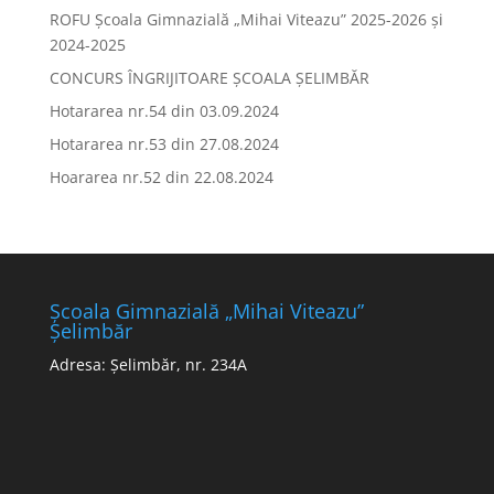
ROFU Școala Gimnazială „Mihai Viteazu” 2025-2026 și
2024-2025
CONCURS ÎNGRIJITOARE ȘCOALA ȘELIMBĂR
Hotararea nr.54 din 03.09.2024
Hotararea nr.53 din 27.08.2024
Hoararea nr.52 din 22.08.2024
Școala Gimnazială „Mihai Viteazu”
Șelimbăr
Adresa: Șelimbăr, nr. 234A